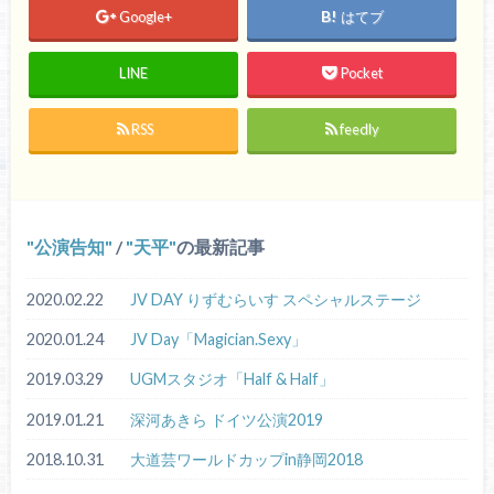
Google+
はてブ
LINE
Pocket
RSS
feedly
公演告知
/
天平
の最新記事
2020.02.22
JV DAY りずむらいす スペシャルステージ
2020.01.24
JV Day「Magician.Sexy」
2019.03.29
UGMスタジオ「Half & Half」
2019.01.21
深河あきら ドイツ公演2019
2018.10.31
大道芸ワールドカップin静岡2018