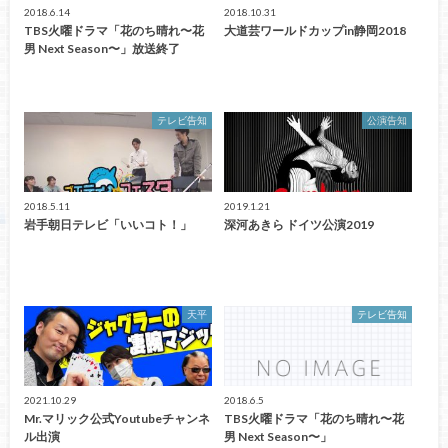
2018.6.14
2018.10.31
TBS火曜ドラマ「花のち晴れ〜花
大道芸ワールドカップin静岡2018
男 Next Season〜」放送終了
テレビ告知
公演告知
2018.5.11
2019.1.21
岩手朝日テレビ「いいコト！」
深河あきら ドイツ公演2019
天平
テレビ告知
2021.10.29
2018.6.5
Mr.マリック公式Youtubeチャンネ
TBS火曜ドラマ「花のち晴れ〜花
ル出演
男 Next Season〜」