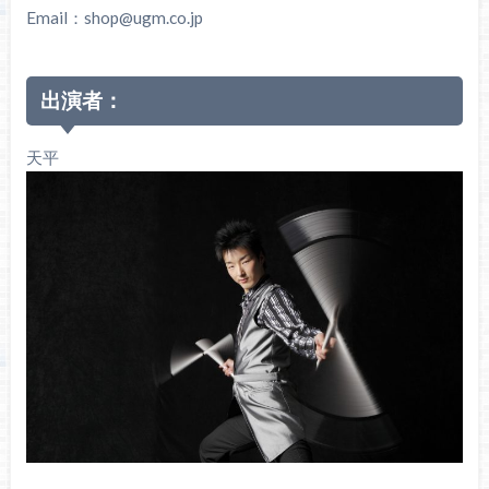
Email：shop@ugm.co.jp
出演者：
天平