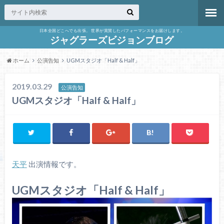
日本全国どこへでも出張。 世界が賞賛したパフォーマンスをお届けします。
ジャグラーズビジョンブログ
ホーム
公演告知
UGMスタジオ「Half & Half」
2019.03.29
公演告知
UGMスタジオ「Half & Half」
天平
出演情報です。
UGMスタジオ「Half & Half」