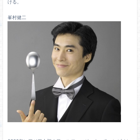
ける。
峯村健二