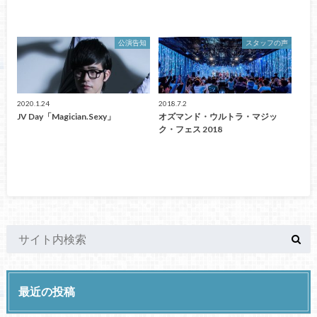
公演告知
スタッフの声
2020.1.24
2018.7.2
JV Day「Magician.Sexy」
オズマンド・ウルトラ・マジッ
ク・フェス 2018
最近の投稿