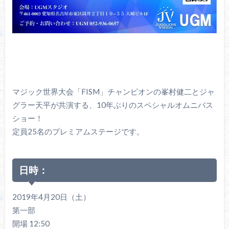
マジック世界大会「FISM」チャンピオンの峯村健二とジャ
グラー天平が共演する、10年ぶりのスペシャルオムニバス
ショー！
定員25名のプレミアムステージです。
日時：
2019年4月20日（土）
第一部
開場 12:50