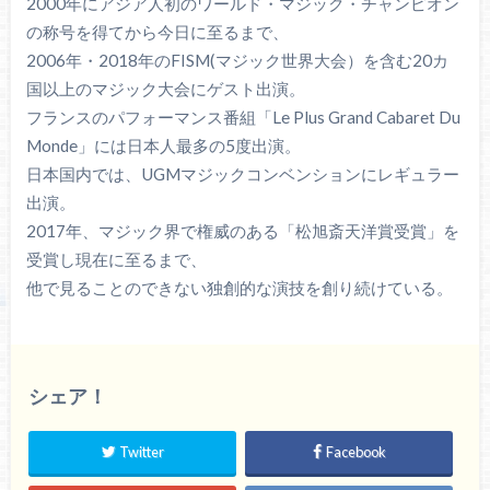
2000年にアジア人初のワールド・マジック・チャンピオン
の称号を得てから今日に至るまで、
2006年・2018年のFISM(マジック世界大会）を含む20カ
国以上のマジック大会にゲスト出演。
フランスのパフォーマンス番組「Le Plus Grand Cabaret Du
Monde」には日本人最多の5度出演。
日本国内では、UGMマジックコンベンションにレギュラー
出演。
2017年、マジック界で権威のある「松旭斎天洋賞受賞」を
受賞し現在に至るまで、
他で見ることのできない独創的な演技を創り続けている。
シェア！
Twitter
Facebook