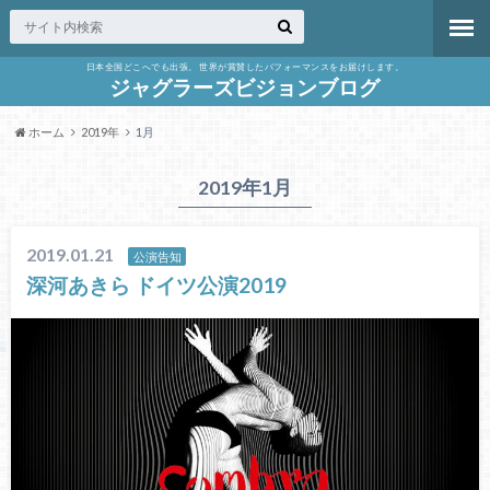
日本全国どこへでも出張。 世界が賞賛したパフォーマンスをお届けします。
ジャグラーズビジョンブログ
ホーム
2019年
1月
2019年1月
2019.01.21
公演告知
深河あきら ドイツ公演2019