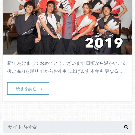
新年 あけましておめでとうございます 日頃から温かいご支
援ご協力を賜り 心からお礼申し上げます 本年も 更なる…
続きを読む