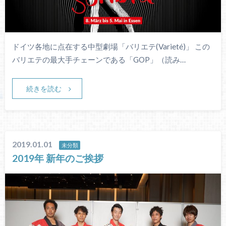
ドイツ各地に点在する中型劇場「バリエテ(Varieté)」 この
バリエテの最大手チェーンである「GOP」（読み…
続きを読む
2019.01.01
未分類
2019年 新年のご挨拶