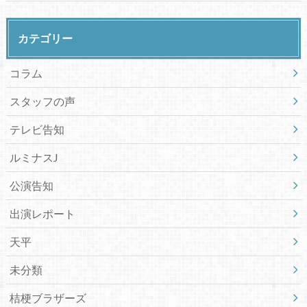
カテゴリー
コラム
スタッフの声
テレビ告知
ルミナスJ
公演告知
出演レポート
天平
未分類
桔梗ブラザーズ