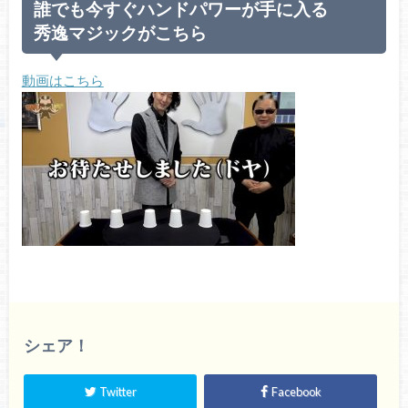
誰でも今すぐハンドパワーが手に入る
秀逸マジックがこちら
動画はこちら
シェア！
Twitter
Facebook