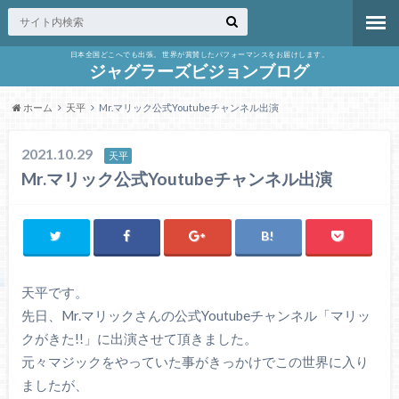
日本全国どこへでも出張。 世界が賞賛したパフォーマンスをお届けします。
ジャグラーズビジョンブログ
ホーム
天平
Mr.マリック公式Youtubeチャンネル出演
2021.10.29
天平
Mr.マリック公式Youtubeチャンネル出演
天平です。
先日、Mr.マリックさんの公式Youtubeチャンネル「マリッ
クがきた!!」に出演させて頂きました。
元々マジックをやっていた事がきっかけでこの世界に入り
ましたが、