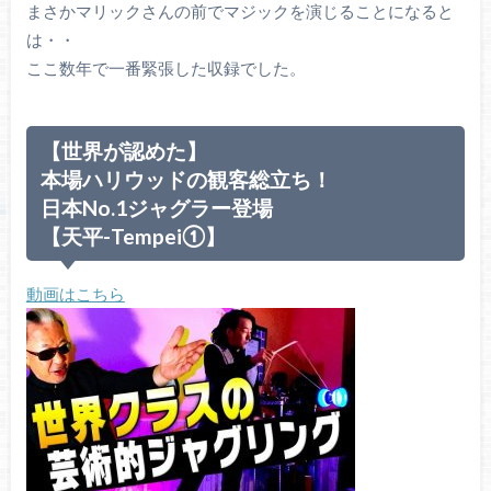
まさかマリックさんの前でマジックを演じることになると
は・・
ここ数年で一番緊張した収録でした。
【世界が認めた】
本場ハリウッドの観客総立ち！
日本No.1ジャグラー登場
【天平-Tempei①】
動画はこちら