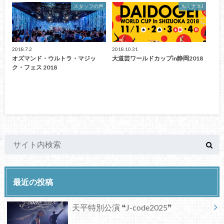
スタッフの声
ルミナスJ
2018.7.2
2018.10.31
オズマンド・ウルトラ・マジッ
大道芸ワールドカップin静岡2018
ク・フェス 2018
最近の投稿
天平特別公演 ❝J-code2025❞