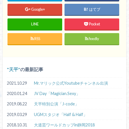
Google+
はてブ
LINE
Pocket
RSS
feedly
天平
の最新記事
2021.10.29
Mr.マリック公式Youtubeチャンネル出演
2020.01.24
JV Day「Magician.Sexy」
2019.08.22
天平特別公演「J-code」
2019.03.29
UGMスタジオ「Half & Half」
2018.10.31
大道芸ワールドカップin静岡2018