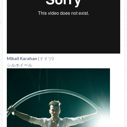
Mikail Karahan
(ドイツ)
シルホイール