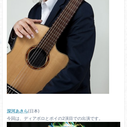
深河あきら
(日本)
今回は、ディアボロとポイの2演目での出演です。