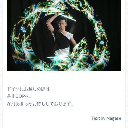
ドイツにお越しの際は
是非GOPへ。
深河あきらがお待ちしております。
Text by Nagase