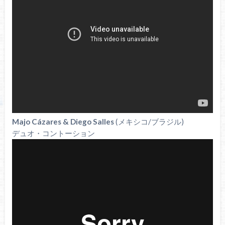
Majo Cázares & Diego Salles
(メキシコ/ブラジル)
デュオ・コントーション