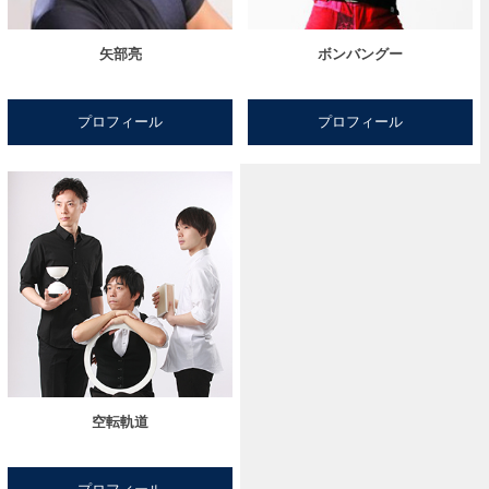
矢部亮
ボンバングー
プロフィール
プロフィール
空転軌道