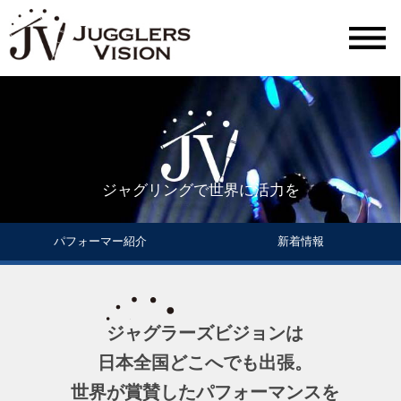
ジャグリングで世界に活力を
パフォーマー紹介
新着情報
ジャグラーズビジョンは
日本全国どこへでも出張。
世界が賞賛したパフォーマンスを