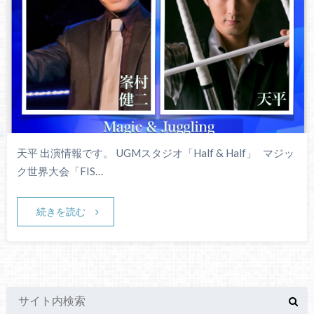
天平 出演情報です。 UGMスタジオ「Half & Half」 マジッ
ク世界大会「FIS…
続きを読む