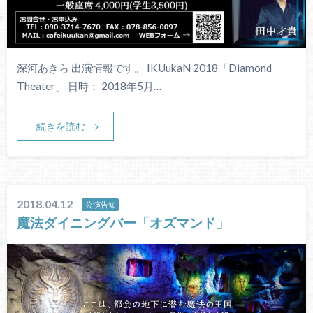
深河あきら 出演情報です。 IKUukaN 2018「Diamond
Theater」 日時： 2018年5月…
続きを読む
2018.04.12
公演告知
魔法ダイニングバー「オズマンド」