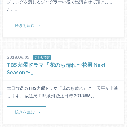
グリングを演じるジャグラーの役で出演させて頂きまし
た。…
続きを読む
2018.06.05
テレビ告知
TBS火曜ドラマ「花のち晴れ〜花男 Next
Season〜」
本日放送のTBS火曜ドラマ「花のち晴れ」に、 天平が出演
します。 放送局 TBS系列 放送日時 2018年6月…
続きを読む