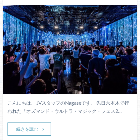
こんにちは、 JVスタッフのNagaseです。 先日六本木で行
われた「オズマンド・ウルトラ・マジック・フェス2…
続きを読む