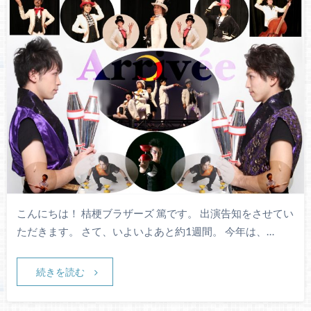
こんにちは！ 桔梗ブラザーズ 篤です。 出演告知をさせてい
ただきます。 さて、いよいよあと約1週間。 今年は、…
続きを読む