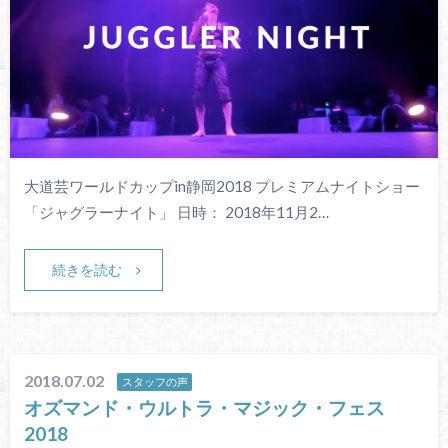
大道芸ワールドカップin静岡2018 プレミアムナイトショー
「ジャグラーナイト」 日時： 2018年11月2…
続きを読む
2018.07.02
スタッフの声
オズマンド・ウルトラ・マジック・フェス
2018