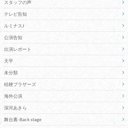
スタッフの声
テレビ告知
ルミナスJ
公演告知
出演レポート
天平
未分類
桔梗ブラザーズ
海外公演
深河あきら
舞台裏-Back stage