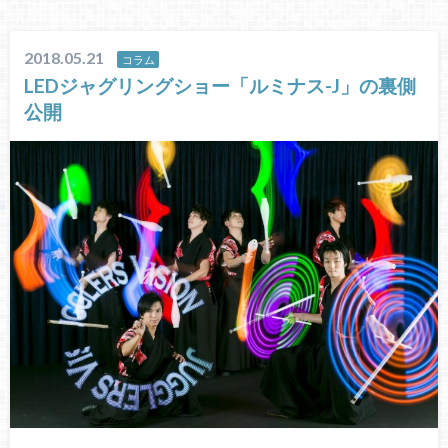
2018.05.21
コラム
LEDジャグリングショー「ルミナス-J」の裏側
公開