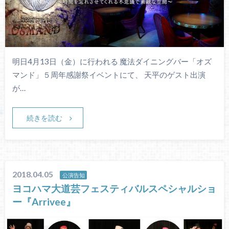
明日4月13日（金）に行われる 魔法ダイニングバー「オズ
マンド」５周年感謝祭イベントにて、 天平のゲスト出演
が…
続きを読む
2018.04.05
公演告知
ヨコハマ大道芸フェスティバルスペシャルショ
ー『Arrivee』