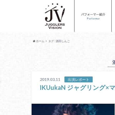
ホーム
タグ : 酒田しんご
2019.03.11
出演レポート
IKUukaN ジャグリング