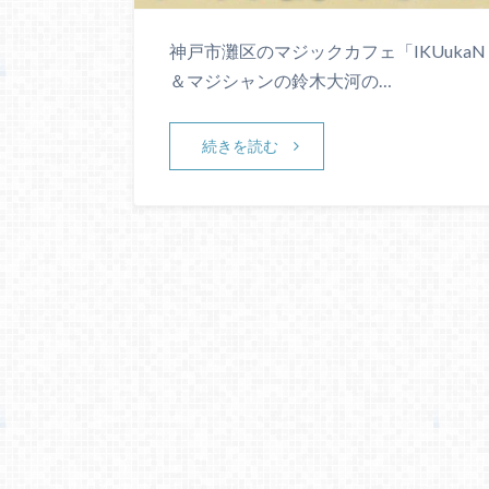
神戸市灘区のマジックカフェ「IKUuk
＆マジシャンの鈴木大河の…
続きを読む