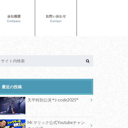
最近の投稿
天平特別公演 ❝J-code2025❞
Mr.マリック公式Youtubeチャン