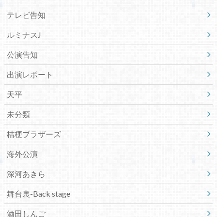
テレビ告知
ルミナスJ
公演告知
出演レポート
天平
未分類
桔梗ブラザーズ
海外公演
深河あきら
舞台裏-Back stage
酒田しんご