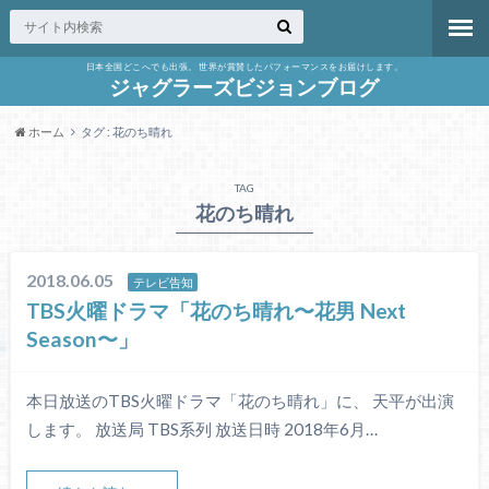
日本全国どこへでも出張。 世界が賞賛したパフォーマンスをお届けします。
ジャグラーズビジョンブログ
ホーム
タグ : 花のち晴れ
TAG
花のち晴れ
2018.06.05
テレビ告知
TBS火曜ドラマ「花のち晴れ〜花男 Next
Season〜」
本日放送のTBS火曜ドラマ「花のち晴れ」に、 天平が出演
します。 放送局 TBS系列 放送日時 2018年6月…