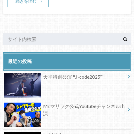
続きを読む
最近の投稿
天平特別公演 ❝J-code2025❞
Mr.マリック公式Youtubeチャンネル出
演