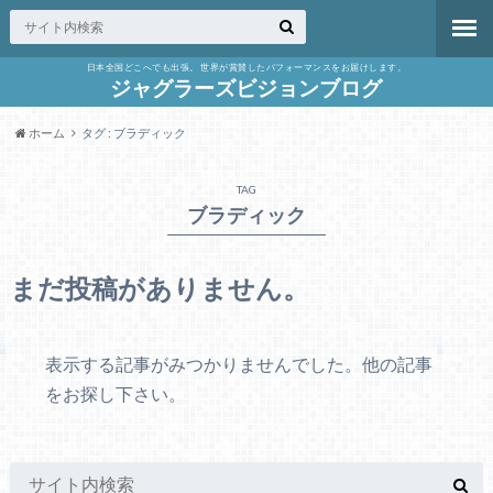
日本全国どこへでも出張。 世界が賞賛したパフォーマンスをお届けします。
ジャグラーズビジョンブログ
ホーム
タグ : ブラディック
TAG
ブラディック
まだ投稿がありません。
表示する記事がみつかりませんでした。他の記事
をお探し下さい。