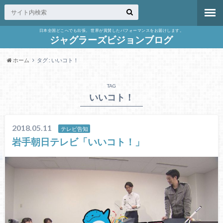
日本全国どこへでも出張。 世界が賞賛したパフォーマンスをお届けします。
ジャグラーズビジョンブログ
ホーム
タグ : いいコト！
TAG
いいコト！
2018.05.11
テレビ告知
岩手朝日テレビ「いいコト！」