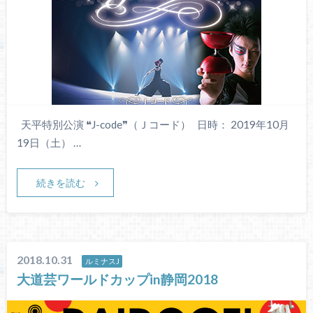
天平特別公演 ❝J-code❞（Ｊコード） 日時： 2019年10月
19日（土） …
続きを読む
2018.10.31
ルミナスJ
大道芸ワールドカップin静岡2018