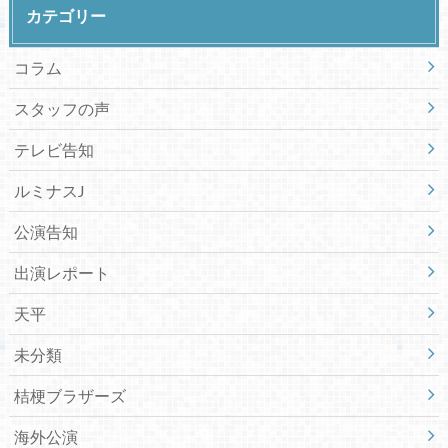
カテゴリー
コラム
スタッフの声
テレビ告知
ルミナスJ
公演告知
出演レポート
天平
未分類
桔梗ブラザーズ
海外公演