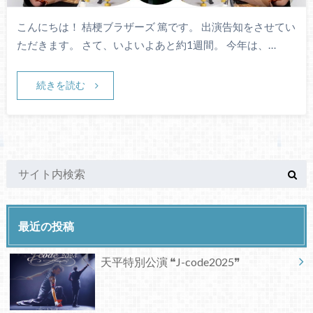
こんにちは！ 桔梗ブラザーズ 篤です。 出演告知をさせてい
ただきます。 さて、いよいよあと約1週間。 今年は、…
続きを読む
最近の投稿
天平特別公演 ❝J-code2025❞