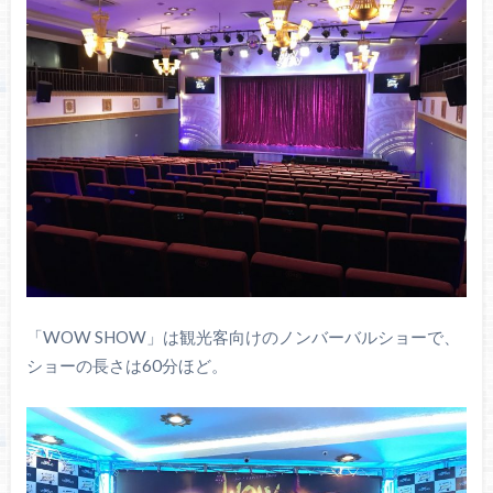
「WOW SHOW」は観光客向けのノンバーバルショーで、
ショーの長さは60分ほど。