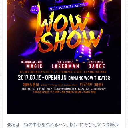
会場は、街の中心を流れるハン川沿いにそびえ立つ高層ホ