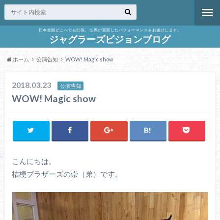
日本全国どこへでも出張。 世界が賞賛したパフォーマンスをお届けします。
ジャグラーズビジョンブログ
ホーム
公演告知
WOW! Magic show
2018.03.23
公演告知
WOW! Magic show
こんにちは。
桔梗ブラザーズの崇（弟）です。