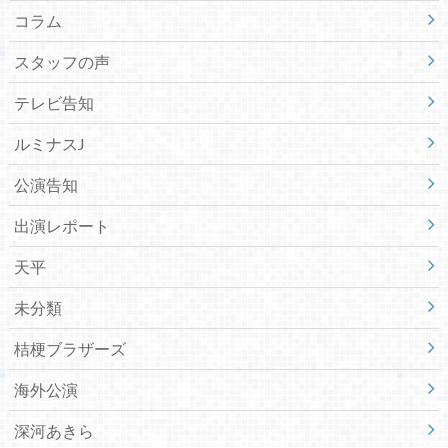
コラム
スタッフの声
テレビ告知
ルミナスJ
公演告知
出演レポート
天平
未分類
桔梗ブラザーズ
海外公演
深河あきら