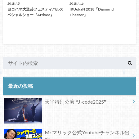
2018.4.5
2018.4.16
ヨコハマ大道芸フェスティバルス
IKUukaN 2018「Diamond
ペシャルショー『Arrivee』
Theater」
最近の投稿
天平特別公演 ❝J-code2025❞
Mr.マリック公式Youtubeチャンネル出