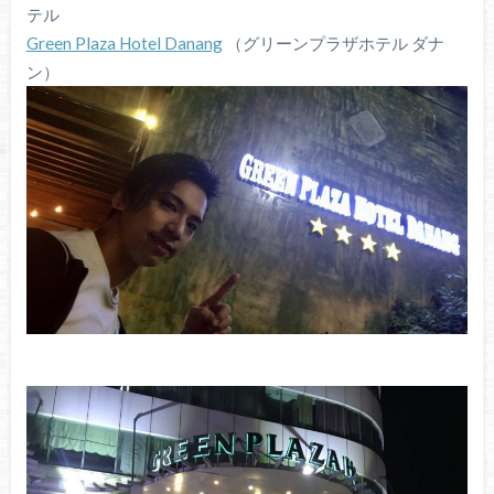
テル
Green Plaza Hotel Danang
（グリーンプラザホテル ダナ
ン）