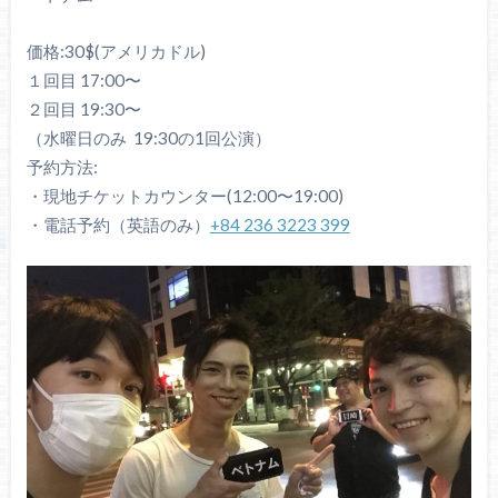
価格:30$(アメリカドル)
１回目 17:00〜
２回目
19:30
〜
（水曜日のみ
19:30
の
1
回公演）
予約方法:
・現地チケットカウンター(12:00〜19:00)
・電話予約（英語のみ）
+84 236 3223 399