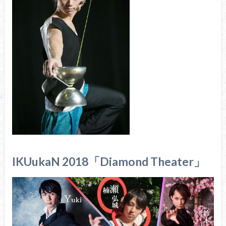
IKUukaN 2018「Diamond Theater」