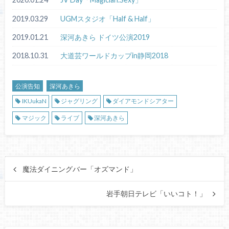
2019.03.29
UGMスタジオ「Half & Half」
2019.01.21
深河あきら ドイツ公演2019
2018.10.31
大道芸ワールドカップin静岡2018
公演告知
深河あきら
IKUukaN
ジャグリング
ダイアモンドシアター
マジック
ライブ
深河あきら
魔法ダイニングバー「オズマンド」
岩手朝日テレビ「いいコト！」