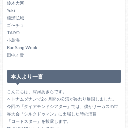
鈴木大河
Yuki
楠瀬弘城
ゴ〜チョ
TAIYO
小島海
Bae Sang Wook
田中才貴
本人より一言
こんにちは、深河あきらです。
ベトナムダナンで2ヶ月間の公演が終わり帰国しました。
今回の「ダイアモンドシアター」では、僕がサーカスの世
界大会「シルクドゥマン」に出場した時の演目
「ロードスター」を披露します。