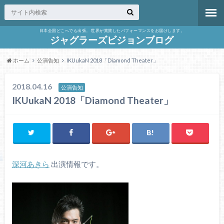
日本全国どこへでも出張。 世界が賞賛したパフォーマンスをお届けします。
ジャグラーズビジョンブログ
ホーム
公演告知
IKUukaN 2018「Diamond Theater」
2018.04.16
公演告知
IKUukaN 2018「Diamond Theater」
深河あきら
出演情報です。