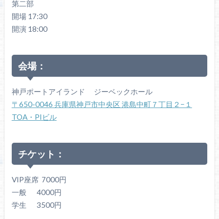
第二部
開場 17:30
開演 18:00
会場：
神戸ポートアイランド ジーベックホール
〒650-0046 兵庫県神戸市中央区 港島中町７丁目２−１
TOA・PIビル
チケット：
VIP座席 7000円
一般 4000円
学生 3500円