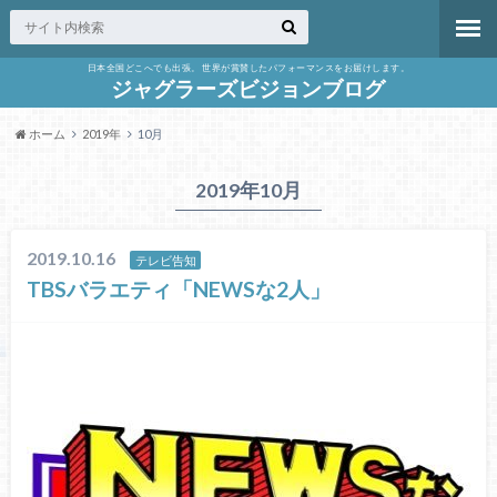
日本全国どこへでも出張。 世界が賞賛したパフォーマンスをお届けします。
ジャグラーズビジョンブログ
ホーム
2019年
10月
2019年10月
2019.10.16
テレビ告知
TBSバラエティ「NEWSな2人」