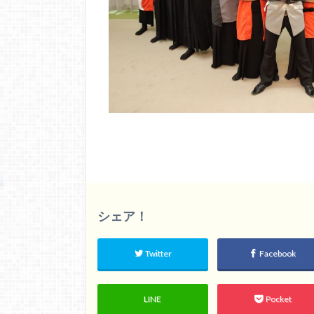
シェア！
Twitter
Facebook
LINE
Pocket