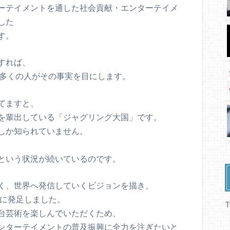
ーテイメントを通した社会貢献・エンターテイメ
した
す。
すれば、
 多くの人がその事実を目にします。
てますと、
を輩出している「ジャグリング大国」です。
しか知られていません。
という状況が続いているのです。
く、世界へ発信していくビジョンを描き、
年に発足しました。
T
台芸術を楽しんでいただくため、
ンターテイメントの普及振興に全力を注ぎたいと