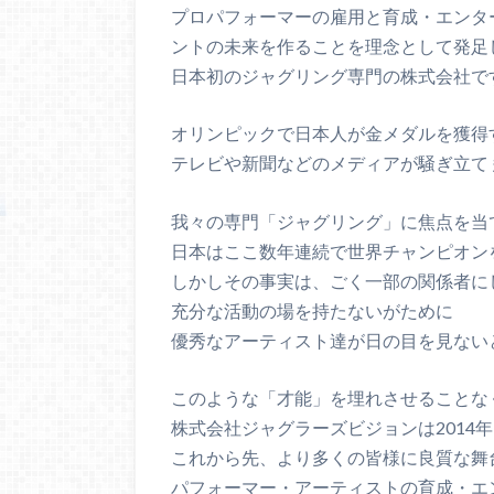
プロパフォーマーの雇用と育成・エンタ
ントの未来を作ることを理念として発足
日本初のジャグリング専門の株式会社で
オリンピックで日本人が金メダルを獲得
テレビや新聞などのメディアが騒ぎ立て
我々の専門「ジャグリング」に焦点を当
日本はここ数年連続で世界チャンピオン
しかしその事実は、ごく一部の関係者に
充分な活動の場を持たないがために
優秀なアーティスト達が日の目を見ない
このような「才能」を埋れさせることな
株式会社ジャグラーズビジョンは2014
これから先、より多くの皆様に良質な舞
パフォーマー・アーティストの育成・エ