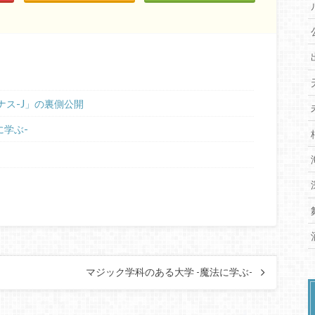
ナス-J」の裏側公開
に学ぶ-
マジック学科のある大学 -魔法に学ぶ-