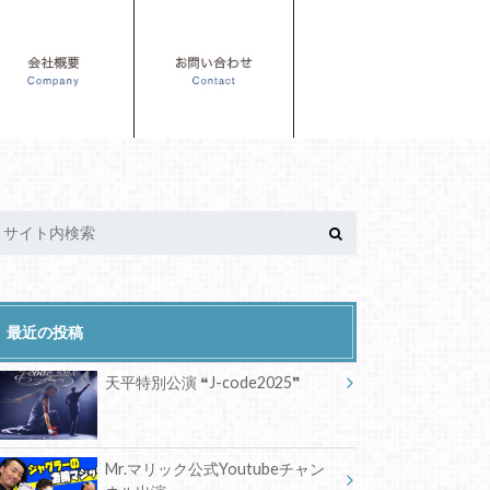
最近の投稿
天平特別公演 ❝J-code2025❞
Mr.マリック公式Youtubeチャン