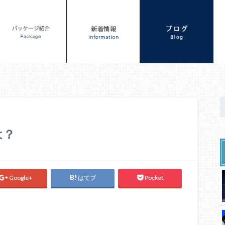
は？
Google+
はてブ
Pocket