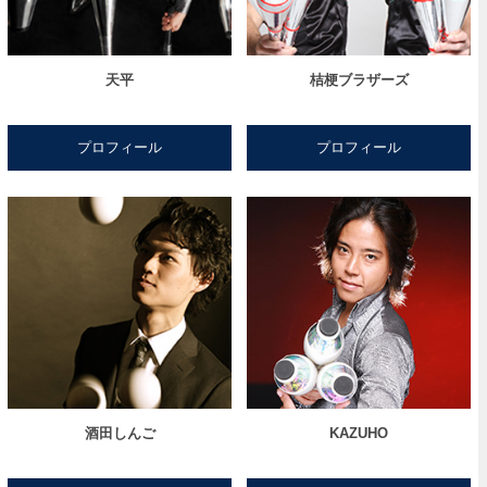
天平
桔梗ブラザーズ
プロフィール
プロフィール
酒田しんご
KAZUHO