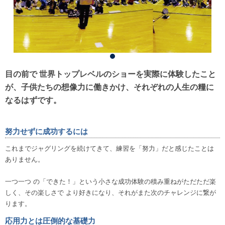
目の前で 世界トップレベルのショーを実際に体験したこと
が、子供たちの想像力に働きかけ、それぞれの人生の糧に
なるはずです。
努力せずに成功するには
これまでジャグリングを続けてきて、練習を「努力」だと感じたことは
ありません。
一つ一つ の「できた！」という小さな成功体験の積み重ねがただただ楽
しく、その楽しさで より好きになり、それがまた次のチャレンジに繋が
ります。
応用力とは圧倒的な基礎力