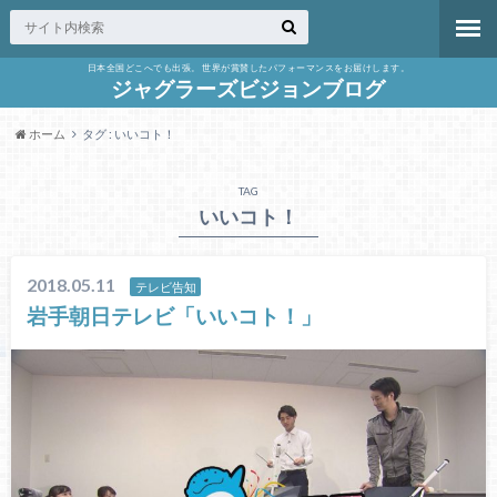
日本全国どこへでも出張。 世界が賞賛したパフォーマンスをお届けします。
ジャグラーズビジョンブログ
ホーム
タグ : いいコト！
TAG
いいコト！
2018.05.11
テレビ告知
岩手朝日テレビ「いいコト！」