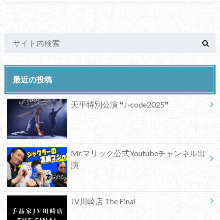
最近の投稿
天平特別公演 ❝J-code2025❞
Mr.マリック公式Youtubeチャンネル出
演
JV川崎店 The Final