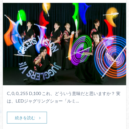
C, 0, 0, 255 D,100 これ、どういう意味だと思いますか？ 実
は、LEDジャグリングショー「ルミ…
続きを読む