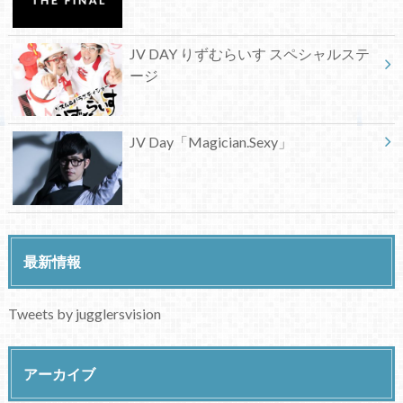
JV DAY りずむらいす スペシャルステ
ージ
JV Day「Magician.Sexy」
最新情報
Tweets by jugglersvision
アーカイブ