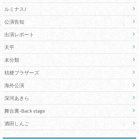
ルミナスJ
公演告知
出演レポート
天平
未分類
桔梗ブラザーズ
海外公演
深河あきら
舞台裏-Back stage
酒田しんご